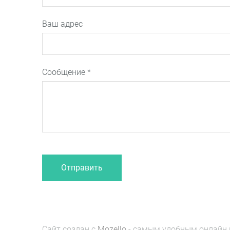
Ваш адрес
Сообщение
*
Сайт создан с
Mozello
- самым удобным онлайн 