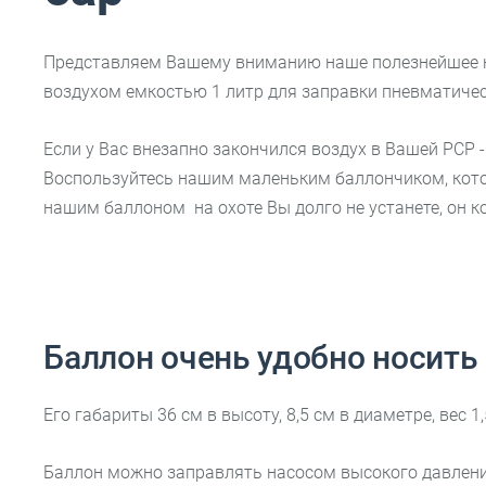
Представляем Вашему вниманию наше полезнейшее н
воздухом емкостью 1 литр для заправки пневматиче
Если у Вас внезапно закончился воздух в Вашей PCP - 
Воспользуйтесь нашим маленьким баллончиком, которог
нашим баллоном на охоте Вы долго не устанете, он к
Баллон очень удобно носить 
Его габариты 36 см в высоту, 8,5 см в диаметре, вес 
Баллон можно заправлять насосом высокого давления