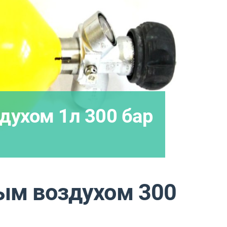
духом 1л 300 бар
ым воздухом 300