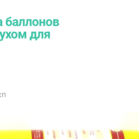
 баллонов
ухом для
СП