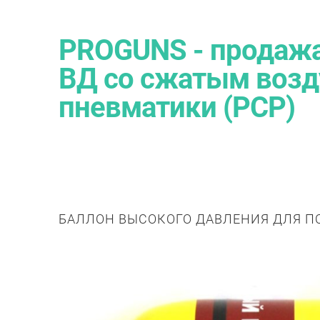
PROGUNS - продажа
ВД со сжатым возд
пневматики (PCP)
БАЛЛОН ВЫСОКОГО ДАВЛЕНИЯ ДЛЯ П