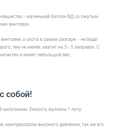
овшество - маленький баллон ВД со сжатым
ских винтовок.
винтовке, а охота в самом разгаре - не беда!
о, тем не менее, хватит на 3 - 5 заправок. С
омпактен и имеет небольшой вес.
с собой!
1,5 килограмм. Емкость баллона 1 литр.
, компрессором высокого давления, так же его